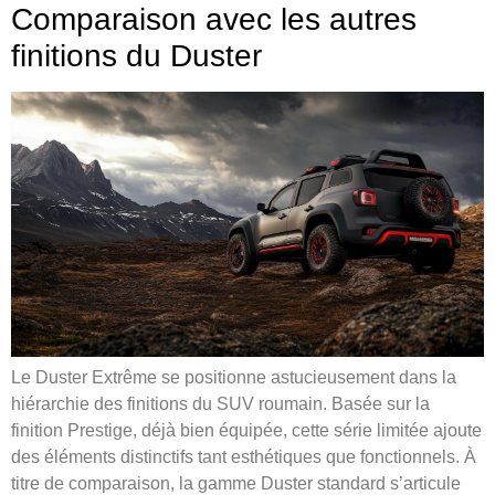
Comparaison avec les autres
finitions du Duster
Le Duster Extrême se positionne astucieusement dans la
hiérarchie des finitions du SUV roumain. Basée sur la
finition Prestige, déjà bien équipée, cette série limitée ajoute
des éléments distinctifs tant esthétiques que fonctionnels. À
titre de comparaison, la gamme Duster standard s’articule