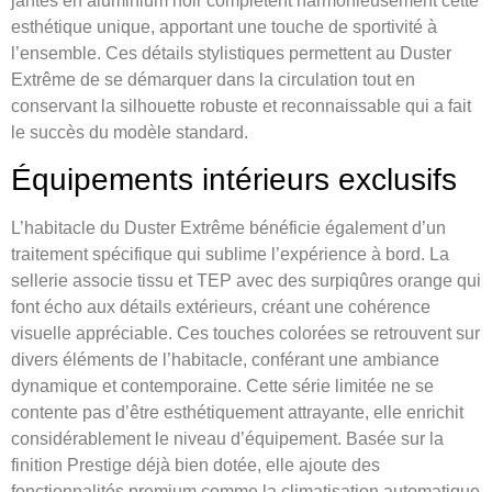
jantes en aluminium noir complètent harmonieusement cette
esthétique unique, apportant une touche de sportivité à
l’ensemble. Ces détails stylistiques permettent au Duster
Extrême de se démarquer dans la circulation tout en
conservant la silhouette robuste et reconnaissable qui a fait
le succès du modèle standard.
Équipements intérieurs exclusifs
L’habitacle du Duster Extrême bénéficie également d’un
traitement spécifique qui sublime l’expérience à bord. La
sellerie associe tissu et TEP avec des surpiqûres orange qui
font écho aux détails extérieurs, créant une cohérence
visuelle appréciable. Ces touches colorées se retrouvent sur
divers éléments de l’habitacle, conférant une ambiance
dynamique et contemporaine. Cette série limitée ne se
contente pas d’être esthétiquement attrayante, elle enrichit
considérablement le niveau d’équipement. Basée sur la
finition Prestige déjà bien dotée, elle ajoute des
fonctionnalités premium comme la climatisation automatique