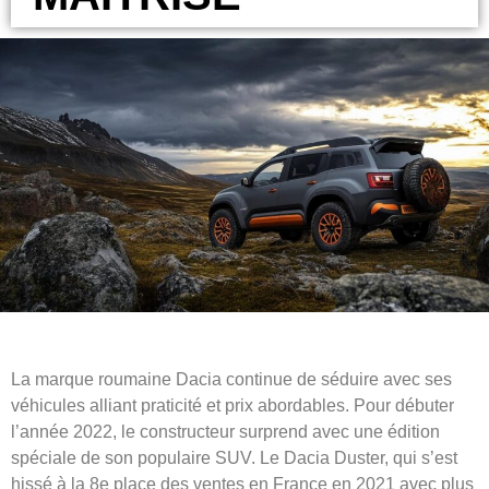
La marque roumaine Dacia continue de séduire avec ses
véhicules alliant praticité et prix abordables. Pour débuter
l’année 2022, le constructeur surprend avec une édition
spéciale de son populaire SUV. Le Dacia Duster, qui s’est
hissé à la 8e place des ventes en France en 2021 avec plus