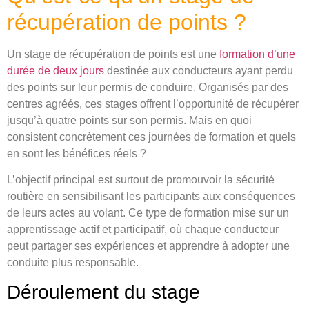
récupération de points ?
Un stage de récupération de points est une
formation d’une
durée de deux jours
destinée aux conducteurs ayant perdu
des points sur leur permis de conduire. Organisés par des
centres agréés, ces stages offrent l’opportunité de récupérer
jusqu’à quatre points sur son permis. Mais en quoi
consistent concrètement ces journées de formation et quels
en sont les bénéfices réels ?
L’objectif principal est surtout de promouvoir la sécurité
routière en sensibilisant les participants aux conséquences
de leurs actes au volant. Ce type de formation mise sur un
apprentissage actif et participatif, où chaque conducteur
peut partager ses expériences et apprendre à adopter une
conduite plus responsable.
Déroulement du stage